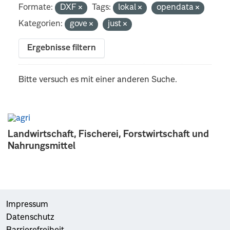
Formate:
DXF
Tags:
lokal
opendata
Kategorien:
gove
just
Ergebnisse filtern
Bitte versuch es mit einer anderen Suche.
Landwirtschaft, Fischerei, Forstwirtschaft und
Nahrungsmittel
Impressum
Datenschutz