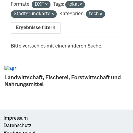
Formate:
DXF
Tags:
lokal
Stadtgrundkarte
Kategorien:
tech
Ergebnisse filtern
Bitte versuch es mit einer anderen Suche.
Landwirtschaft, Fischerei, Forstwirtschaft und
Nahrungsmittel
Impressum
Datenschutz