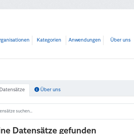
rganisationen
Kategorien
Anwendungen
Über uns
Datensätze
Über uns
ine Datensätze gefunden