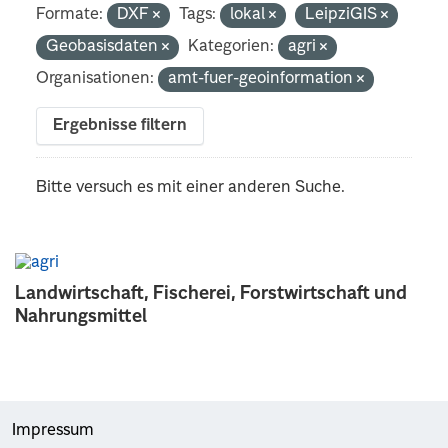
Formate:
DXF
Tags:
lokal
LeipziGIS
Geobasisdaten
Kategorien:
agri
Organisationen:
amt-fuer-geoinformation
Ergebnisse filtern
Bitte versuch es mit einer anderen Suche.
Landwirtschaft, Fischerei, Forstwirtschaft und
Nahrungsmittel
Impressum