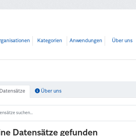
rganisationen
Kategorien
Anwendungen
Über uns
Datensätze
Über uns
ine Datensätze gefunden