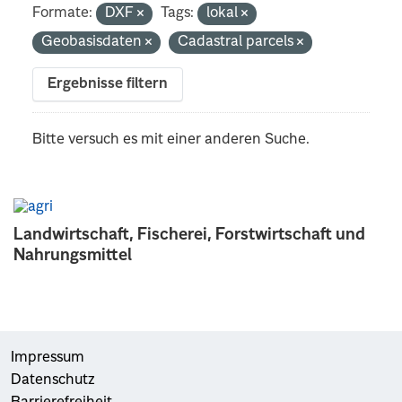
Formate:
DXF
Tags:
lokal
Geobasisdaten
Cadastral parcels
Ergebnisse filtern
Bitte versuch es mit einer anderen Suche.
Landwirtschaft, Fischerei, Forstwirtschaft und
Nahrungsmittel
Impressum
Datenschutz