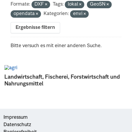
Formate:
DXF
Tags:
lokal
GeoSN
opendata
Kategorien:
envi
Ergebnisse filtern
Bitte versuch es mit einer anderen Suche.
Landwirtschaft, Fischerei, Forstwirtschaft und
Nahrungsmittel
Impressum
Datenschutz