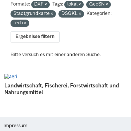
Formate:
DXF
Tags:
lokal
GeoSN
Stadtgrundkarte
DSGKL
Kategorien:
tech
Ergebnisse filtern
Bitte versuch es mit einer anderen Suche.
Landwirtschaft, Fischerei, Forstwirtschaft und
Nahrungsmittel
Impressum