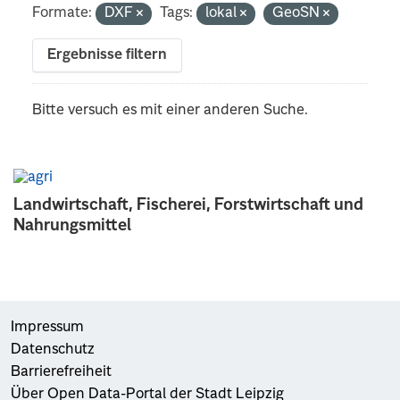
Formate:
DXF
Tags:
lokal
GeoSN
Ergebnisse filtern
Bitte versuch es mit einer anderen Suche.
Landwirtschaft, Fischerei, Forstwirtschaft und
Nahrungsmittel
Impressum
Datenschutz
Barrierefreiheit
Über Open Data-Portal der Stadt Leipzig