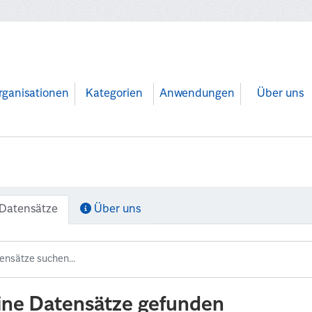
rganisationen
Kategorien
Anwendungen
Über uns
Datensätze
Über uns
ine Datensätze gefunden