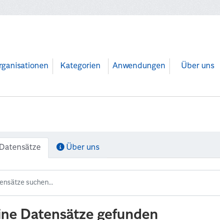
rganisationen
Kategorien
Anwendungen
Über uns
Datensätze
Über uns
ine Datensätze gefunden