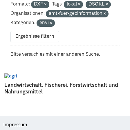
Formate:
DXF
Tags:
lokal
DSGKL
Organisationen:
amt-fuer-geoinformation
Kategorien:
envi
Ergebnisse filtern
Bitte versuch es mit einer anderen Suche.
Landwirtschaft, Fischerei, Forstwirtschaft und
Nahrungsmittel
Impressum