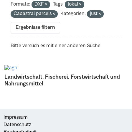
Formate:
DXF
Tags:
lokal
Cadastral parcels
Kategorien:
just
Ergebnisse filtern
Bitte versuch es mit einer anderen Suche.
Landwirtschaft, Fischerei, Forstwirtschaft und
Nahrungsmittel
Impressum
Datenschutz