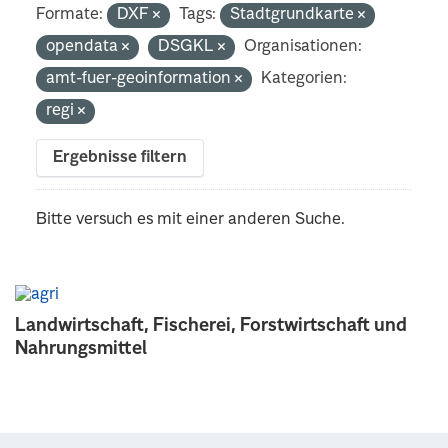
Formate:
DXF
Tags:
Stadtgrundkarte
opendata
DSGKL
Organisationen:
amt-fuer-geoinformation
Kategorien:
regi
Ergebnisse filtern
Bitte versuch es mit einer anderen Suche.
Landwirtschaft, Fischerei, Forstwirtschaft und
Nahrungsmittel