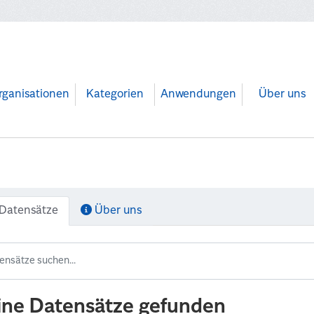
rganisationen
Kategorien
Anwendungen
Über uns
Datensätze
Über uns
ine Datensätze gefunden