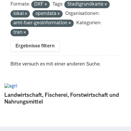
Formate:
DXF
Tags:
Stadtgrundkarte
lokal
opendata
Organisationen:
amt-fuer-geoinformation
Kategorien:
tran
Ergebnisse filtern
Bitte versuch es mit einer anderen Suche.
Landwirtschaft, Fischerei, Forstwirtschaft und
Nahrungsmittel