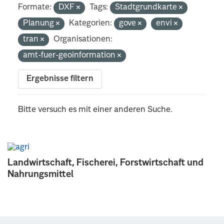
Formate:
DXF
Tags:
Stadtgrundkarte
Planung
Kategorien:
gove
envi
tran
Organisationen:
amt-fuer-geoinformation
Ergebnisse filtern
Bitte versuch es mit einer anderen Suche.
Landwirtschaft, Fischerei, Forstwirtschaft und
Nahrungsmittel