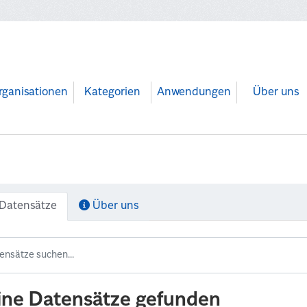
rganisationen
Kategorien
Anwendungen
Über uns
Datensätze
Über uns
ine Datensätze gefunden