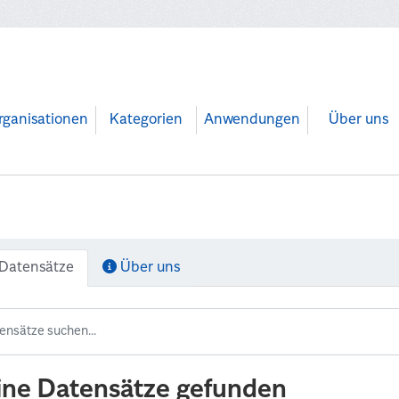
rganisationen
Kategorien
Anwendungen
Über uns
Datensätze
Über uns
ine Datensätze gefunden