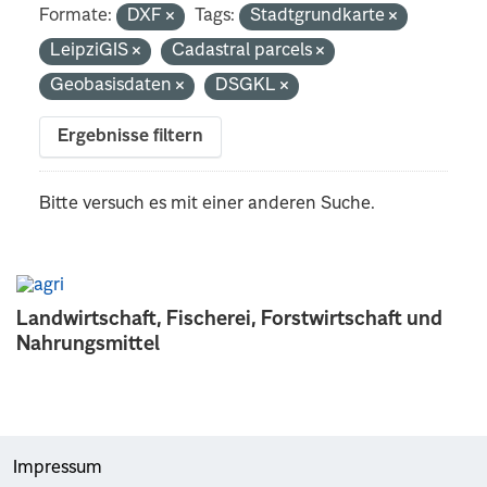
Formate:
DXF
Tags:
Stadtgrundkarte
LeipziGIS
Cadastral parcels
Geobasisdaten
DSGKL
Ergebnisse filtern
Bitte versuch es mit einer anderen Suche.
Landwirtschaft, Fischerei, Forstwirtschaft und
Nahrungsmittel
Impressum