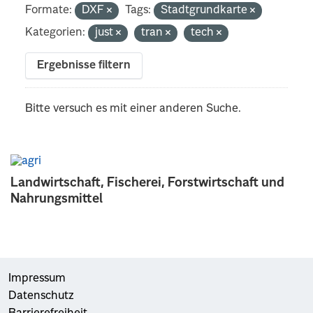
Formate:
DXF
Tags:
Stadtgrundkarte
Kategorien:
just
tran
tech
Ergebnisse filtern
Bitte versuch es mit einer anderen Suche.
Landwirtschaft, Fischerei, Forstwirtschaft und
Nahrungsmittel
Impressum
Datenschutz