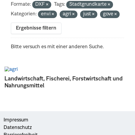
Formate:
DXF
Tags:
Stadtgrundkarte
Kategorien:
envi
agri
just
gove
Ergebnisse filtern
Bitte versuch es mit einer anderen Suche.
Landwirtschaft, Fischerei, Forstwirtschaft und
Nahrungsmittel
Impressum
Datenschutz