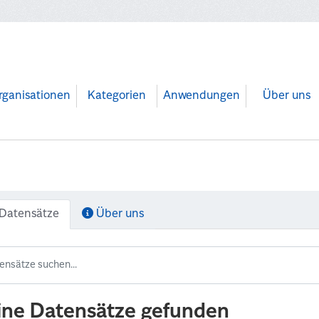
rganisationen
Kategorien
Anwendungen
Über uns
Datensätze
Über uns
ine Datensätze gefunden