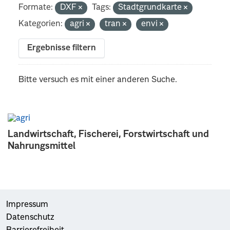
Formate:
DXF
Tags:
Stadtgrundkarte
Kategorien:
agri
tran
envi
Ergebnisse filtern
Bitte versuch es mit einer anderen Suche.
Landwirtschaft, Fischerei, Forstwirtschaft und
Nahrungsmittel
Impressum
Datenschutz