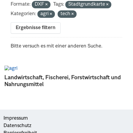
Formate:
DXF
Tags:
Stadtgrundkarte
Kategorien:
agri
tech
Ergebnisse filtern
Bitte versuch es mit einer anderen Suche.
Landwirtschaft, Fischerei, Forstwirtschaft und
Nahrungsmittel
Impressum
Datenschutz