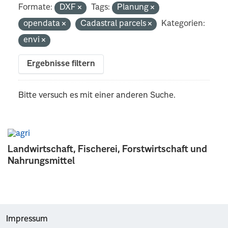
Formate:
DXF
Tags:
Planung
opendata
Cadastral parcels
Kategorien:
envi
Ergebnisse filtern
Bitte versuch es mit einer anderen Suche.
Landwirtschaft, Fischerei, Forstwirtschaft und
Nahrungsmittel
Impressum