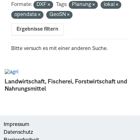
Formate:
DXF
Tags:
Planung
lokal
opendata
GeoSN
Ergebnisse filtern
Bitte versuch es mit einer anderen Suche.
Landwirtschaft, Fischerei, Forstwirtschaft und
Nahrungsmittel
Impressum
Datenschutz