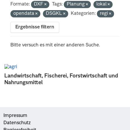
Formate:
DXF
Tags:
Planung
lokal
opendata
DSGKL
Kategorien:
regi
Ergebnisse filtern
Bitte versuch es mit einer anderen Suche.
Landwirtschaft, Fischerei, Forstwirtschaft und
Nahrungsmittel
Impressum
Datenschutz