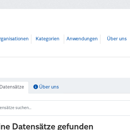
rganisationen
Kategorien
Anwendungen
Über uns
Datensätze
Über uns
ine Datensätze gefunden