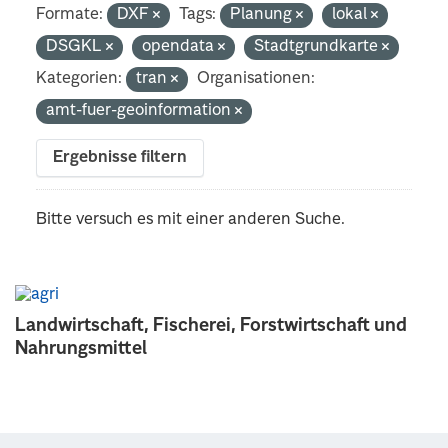
Formate:
DXF
Tags:
Planung
lokal
DSGKL
opendata
Stadtgrundkarte
Kategorien:
tran
Organisationen:
amt-fuer-geoinformation
Ergebnisse filtern
Bitte versuch es mit einer anderen Suche.
Landwirtschaft, Fischerei, Forstwirtschaft und
Nahrungsmittel