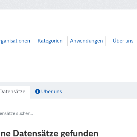
rganisationen
Kategorien
Anwendungen
Über uns
Datensätze
Über uns
ine Datensätze gefunden