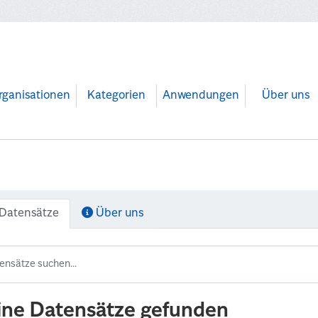
rganisationen
Kategorien
Anwendungen
Über uns
Datensätze
Über uns
ine Datensätze gefunden