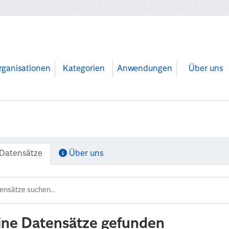
rganisationen
Kategorien
Anwendungen
Über uns
Datensätze
Über uns
ine Datensätze gefunden