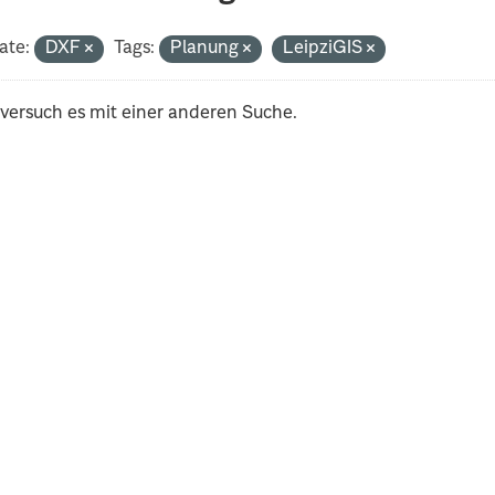
ate:
DXF
Tags:
Planung
LeipziGIS
 versuch es mit einer anderen Suche.