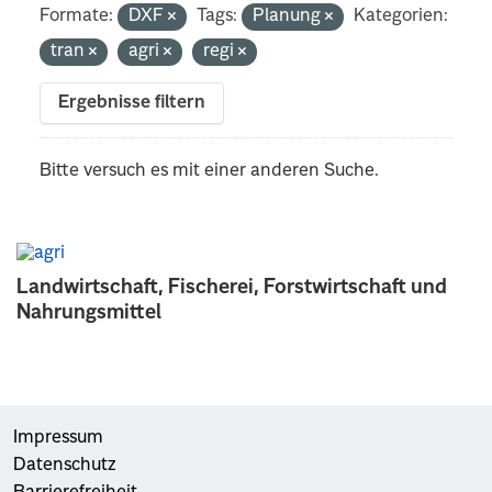
Formate:
DXF
Tags:
Planung
Kategorien:
tran
agri
regi
Ergebnisse filtern
Bitte versuch es mit einer anderen Suche.
Landwirtschaft, Fischerei, Forstwirtschaft und
Nahrungsmittel
Impressum
Datenschutz