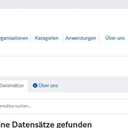
rganisationen
Kategorien
Anwendungen
Über uns
Datensätze
Über uns
ine Datensätze gefunden