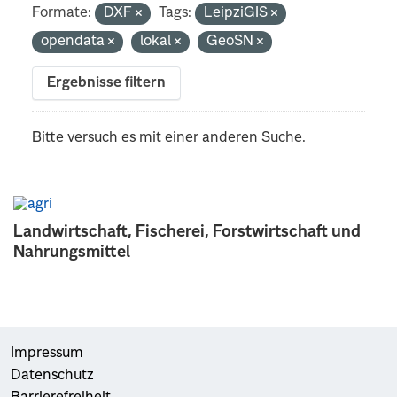
Formate:
DXF
Tags:
LeipziGIS
opendata
lokal
GeoSN
Ergebnisse filtern
Bitte versuch es mit einer anderen Suche.
Landwirtschaft, Fischerei, Forstwirtschaft und
Nahrungsmittel
Impressum
Datenschutz