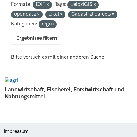
Formate:
DXF
Tags:
LeipziGIS
opendata
lokal
Cadastral parcels
Kategorien:
regi
Ergebnisse filtern
Bitte versuch es mit einer anderen Suche.
Landwirtschaft, Fischerei, Forstwirtschaft und
Nahrungsmittel
Impressum