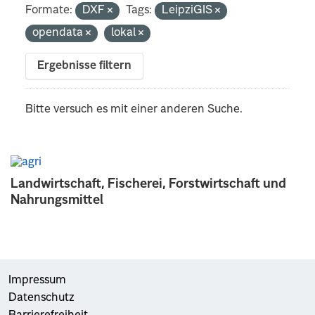
Formate:
DXF
Tags:
LeipziGIS
opendata
lokal
Ergebnisse filtern
Bitte versuch es mit einer anderen Suche.
Landwirtschaft, Fischerei, Forstwirtschaft und
Nahrungsmittel
Impressum
Datenschutz