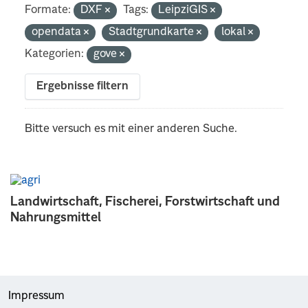
Formate:
DXF
Tags:
LeipziGIS
opendata
Stadtgrundkarte
lokal
Kategorien:
gove
Ergebnisse filtern
Bitte versuch es mit einer anderen Suche.
Landwirtschaft, Fischerei, Forstwirtschaft und
Nahrungsmittel
Impressum