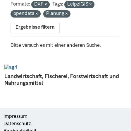
Formate:
DXF
Tags:
LeipziGIS
opendata
Planung
Ergebnisse filtern
Bitte versuch es mit einer anderen Suche.
Landwirtschaft, Fischerei, Forstwirtschaft und
Nahrungsmittel
Impressum
Datenschutz