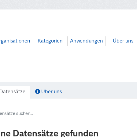
rganisationen
Kategorien
Anwendungen
Über uns
Datensätze
Über uns
ine Datensätze gefunden