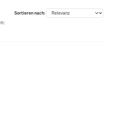
Sortieren nach
en: