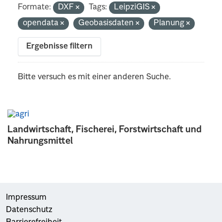
Formate:
DXF
Tags:
LeipziGIS
opendata
Geobasisdaten
Planung
Ergebnisse filtern
Bitte versuch es mit einer anderen Suche.
Landwirtschaft, Fischerei, Forstwirtschaft und
Nahrungsmittel
Impressum
Datenschutz