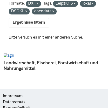
Formate:
DXF
Tags:
LeipziGIS
lokal
DSGKL
opendata
Ergebnisse filtern
Bitte versuch es mit einer anderen Suche.
Landwirtschaft, Fischerei, Forstwirtschaft und
Nahrungsmittel
Impressum
Datenschutz