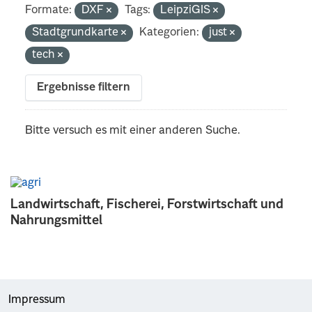
Formate:
DXF
Tags:
LeipziGIS
Stadtgrundkarte
Kategorien:
just
tech
Ergebnisse filtern
Bitte versuch es mit einer anderen Suche.
Landwirtschaft, Fischerei, Forstwirtschaft und
Nahrungsmittel
Impressum