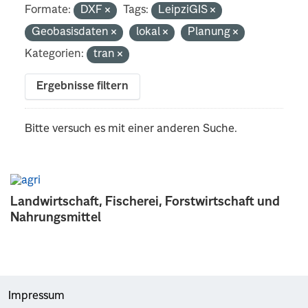
Formate:
DXF
Tags:
LeipziGIS
Geobasisdaten
lokal
Planung
Kategorien:
tran
Ergebnisse filtern
Bitte versuch es mit einer anderen Suche.
Landwirtschaft, Fischerei, Forstwirtschaft und
Nahrungsmittel
Impressum