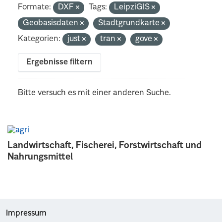
Formate:
DXF
Tags:
LeipziGIS
Geobasisdaten
Stadtgrundkarte
Kategorien:
just
tran
gove
Ergebnisse filtern
Bitte versuch es mit einer anderen Suche.
Landwirtschaft, Fischerei, Forstwirtschaft und
Nahrungsmittel
Impressum