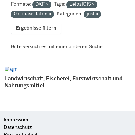
Formate:
DXF
Tags:
LeipziGIS
Geobasisdaten
Kategorien:
just
Ergebnisse filtern
Bitte versuch es mit einer anderen Suche.
Landwirtschaft, Fischerei, Forstwirtschaft und
Nahrungsmittel
Impressum
Datenschutz