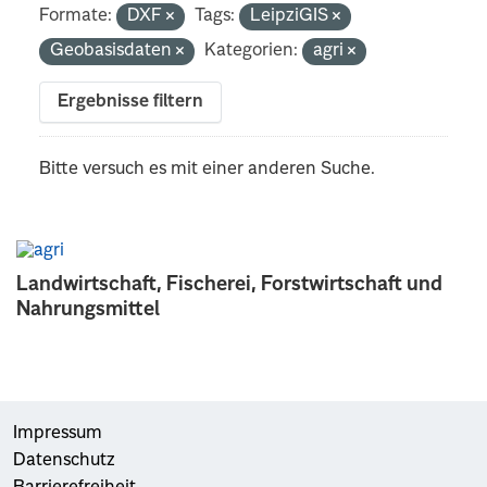
Formate:
DXF
Tags:
LeipziGIS
Geobasisdaten
Kategorien:
agri
Ergebnisse filtern
Bitte versuch es mit einer anderen Suche.
Landwirtschaft, Fischerei, Forstwirtschaft und
Nahrungsmittel
Impressum
Datenschutz