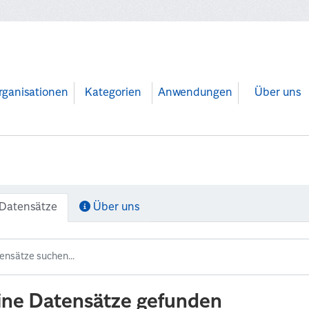
rganisationen
Kategorien
Anwendungen
Über uns
Datensätze
Über uns
ine Datensätze gefunden