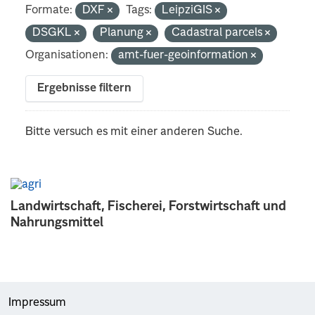
Formate:
DXF
Tags:
LeipziGIS
DSGKL
Planung
Cadastral parcels
Organisationen:
amt-fuer-geoinformation
Ergebnisse filtern
Bitte versuch es mit einer anderen Suche.
Landwirtschaft, Fischerei, Forstwirtschaft und
Nahrungsmittel
Impressum